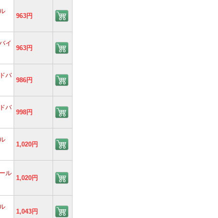
ル
963円
バイ
963円
ドバ
986円
ドバ
998円
ル
1,020円
ール
1,020円
ル
1,043円