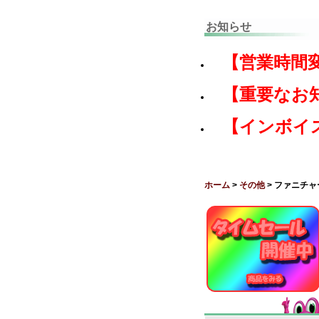
お知らせ
【営業時間
【重要なお
【インボイ
ホーム
>
その他
> ファニチ