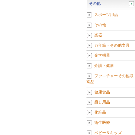
その他
スポーツ用品
その他
楽器
万年筆・その他文具
光学機器
介護・健康
ファニチャーその他取
寄品
健康食品
癒し用品
化粧品
衛生医療
ベビー＆キッズ