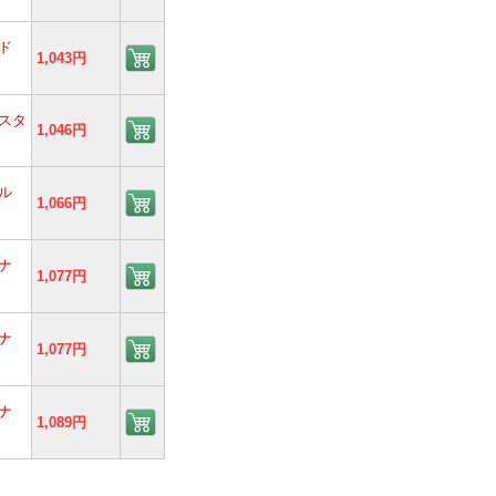
ド
1,043円
スタ
1,046円
ル
1,066円
ナ
1,077円
ナ
1,077円
ナ
1,089円