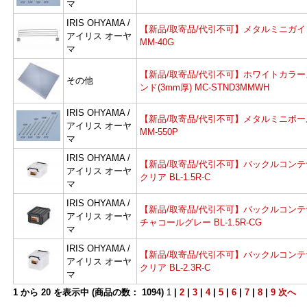
マ
IRIS OHYAMA /
【新品/取寄品/代引不可】メタルミニガイ
アイリス オーヤ
MM-40G
マ
【新品/取寄品/代引不可】ホワイトカラー
その他
ンド(3mm厚) MC-STND3MMWH
IRIS OHYAMA /
【新品/取寄品/代引不可】メタルミニポー
アイリス オーヤ
MM-550P
よ
マ
IRIS OHYAMA /
【新品/取寄品/代引不可】バックルコンテ
アイリス オーヤ
クリア BL-1.5R-C
マ
IRIS OHYAMA /
【新品/取寄品/代引不可】バックルコンテ
アイリス オーヤ
チャコールグレー BL-1.5R-CG
マ
IRIS OHYAMA /
【新品/取寄品/代引不可】バックルコンテ
アイリス オーヤ
クリア BL-2.3R-C
マ
1
から
20
を表示中 (商品の数：
1094
)
1
|
2
|
3
|
4
|
5
|
6
|
7
|
8
|
9
次へ