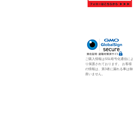
ご購入情報はSSL暗号化通信に
り保護されております。 お客様
の情報は、第3者に漏れる事は御
座いません。