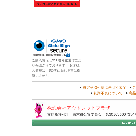
ご購入情報はSSL暗号化通信によ
り保護されております。 お客様
の情報は、第3者に漏れる事は御
座いません。
特定商取引法に基づく表記
ご
初期不良について
商品
株式会社アウトレットプラザ
古物商許可証 東京都公安委員会 第301030007354