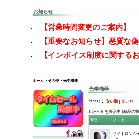
お知らせ
【営業時間変更のご案内】
【重要なお知らせ】悪質な
【インボイス制度に関する
ホーム
>
その他
> 光学機器
光学機器
並び順：
安い順
|
高い順
1
から
6
を表示中 (商品の
写真
メーカー
サイトロンジ