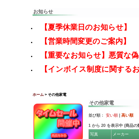
お知らせ
【夏季休業日のお知らせ】
【営業時間変更のご案内】
【重要なお知らせ】悪質な
【インボイス制度に関する
ホーム
> その他家電
その他家電
並び順：
安い順
|
高い順
1
から
20
を表示中 (商品
写真
メーカー