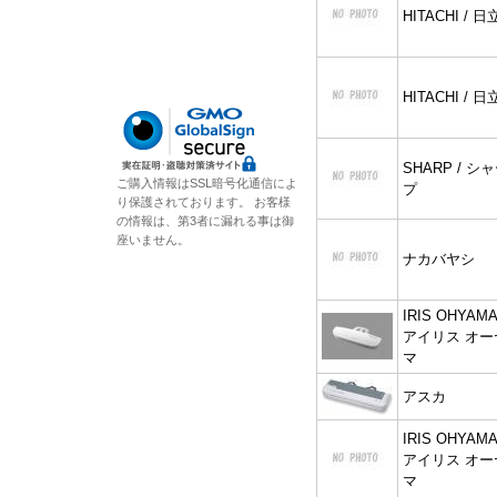
HITACHI / 日
HITACHI / 日
SHARP / シ
ご購入情報はSSL暗号化通信によ
プ
り保護されております。 お客様
の情報は、第3者に漏れる事は御
座いません。
ナカバヤシ
IRIS OHYAMA
アイリス オー
マ
アスカ
IRIS OHYAMA
アイリス オー
マ