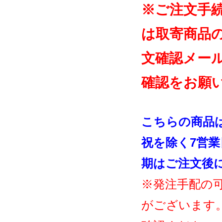
※ご注文手
は取寄商品
文確認メー
確認をお願
こちらの商品
祝を除く7営
期はご注文後
※発注手配の
がございます