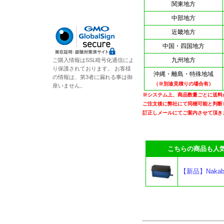
関東地方
中部地方
近畿地方
中国・四国地方
九州地方
ご購入情報はSSL暗号化通信によ
り保護されております。 お客様
沖縄・離島・特殊地域
の情報は、第3者に漏れる事は御
（※別途見積りの場合有）
座いません。
※システム上、商品数量ごとに送料
ご注文後に弊社にて同梱可能と判断
訂正しメールにてご案内させて頂き
こちらの商品も人気
【新品】Nakab