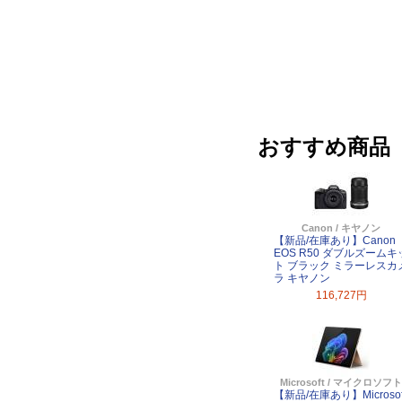
おすすめ商品
Canon / キヤノン
【新品/在庫あり】Canon
EOS R50 ダブルズームキ
ト ブラック ミラーレスカ
ラ キヤノン
116,727円
Microsoft / マイクロソフト
【新品/在庫あり】Microsof