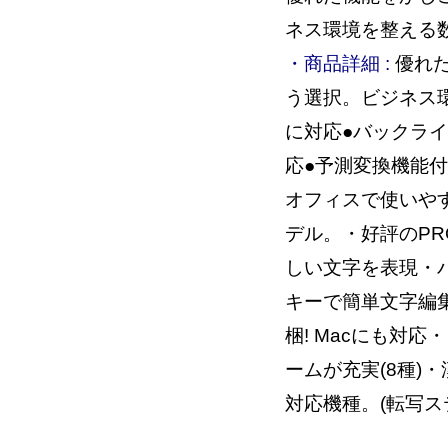
ネス環境を整える
・商品詳細 :
優れた
う選択。ビジネス環
に対応●バックラ
応●予測変換機能付
オフィスで使いや
デル。・好評のPR
しい文字を表現・
キーで簡単文字編
梱! Macにも対
ームが充実(8種)
対応機種。(転写