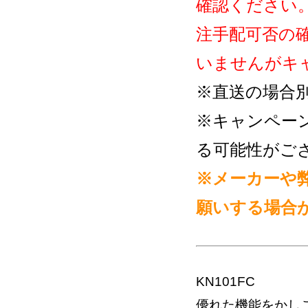
確認ください
注手配可否の
いませんがキ
※直送の場合
※キャンペー
る可能性がご
※メーカーや
願いする場合
KN101FC
優れた機能をかし