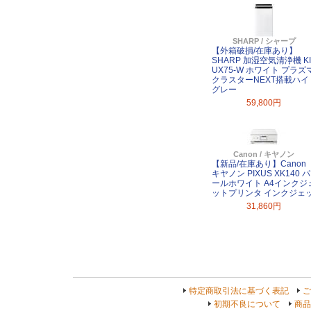
SHARP / シャープ
【外箱破損/在庫あり】
SHARP 加湿空気清浄機 KI
UX75-W ホワイト プラズ
クラスターNEXT搭載ハイ
グレー
59,800円
Canon / キヤノン
【新品/在庫あり】Canon
キヤノン PIXUS XK140 パ
ールホワイト A4インクジ
ットプリンタ インクジェ
31,860円
特定商取引法に基づく表記
ご
初期不良について
商品