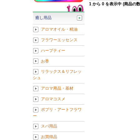
1
から
0
を表示中 (商品の
癒し用品
アロマオイル・精油
フラワーエッセンス
ハーブティー
お香
リラックス＆リフレッ
シュ
アロマ用品・基材
アロマコスメ
ポプリ・アートフラワ
ー
スパ用品
お買得品