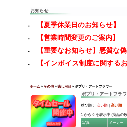
お知らせ
【夏季休業日のお知らせ】
【営業時間変更のご案内】
【重要なお知らせ】悪質な
【インボイス制度に関する
ホーム
>
その他
>
癒し用品
> ポプリ・アートフラワー
ポプリ・アートフラワ
並び順：
安い順
|
高い順
1
から
0
を表示中 (商品の
写真
メーカー