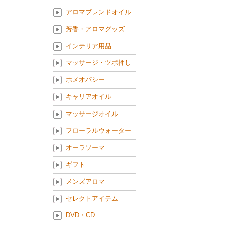
アロマブレンドオイル
芳香・アロマグッズ
インテリア用品
マッサージ・ツボ押し
ホメオパシー
キャリアオイル
マッサージオイル
フローラルウォーター
オーラソーマ
ギフト
メンズアロマ
セレクトアイテム
DVD・CD