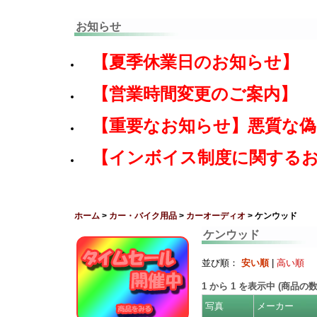
お知らせ
【夏季休業日のお知らせ】
【営業時間変更のご案内】
【重要なお知らせ】悪質な
【インボイス制度に関する
ホーム
>
カー・バイク用品
>
カーオーディオ
> ケンウッド
ケンウッド
並び順：
安い順
|
高い順
1
から
1
を表示中 (商品の
写真
メーカー