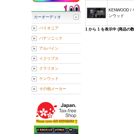
KENWOOD / 
ンウッド
カーオーディオ
パイオニア
1
から
1
を表示中 (商品の
パナソニック
アルパイン
イクリプス
クラリオン
ケンウッド
その他メーカー