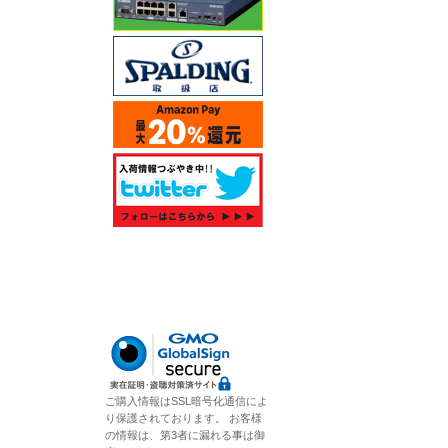
ご購入情報はSSL暗号化通信によ
り保護されております。 お客様
の情報は、第3者に漏れる事は御