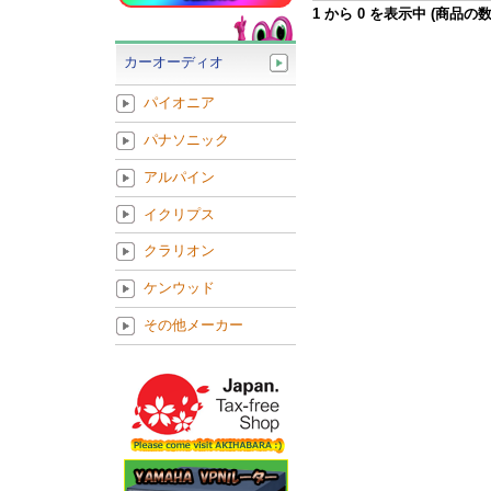
1
から
0
を表示中 (商品の
カーオーディオ
パイオニア
パナソニック
アルパイン
イクリプス
クラリオン
ケンウッド
その他メーカー