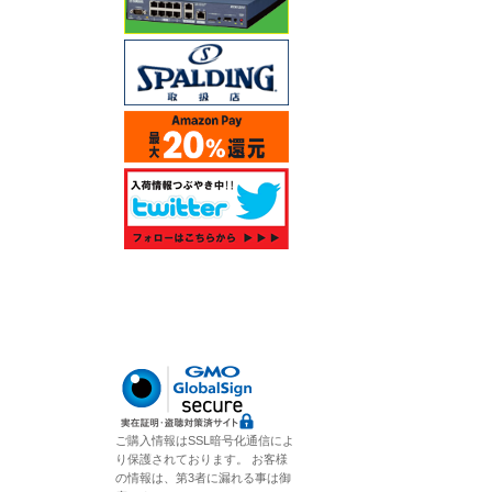
ご購入情報はSSL暗号化通信によ
り保護されております。 お客様
の情報は、第3者に漏れる事は御