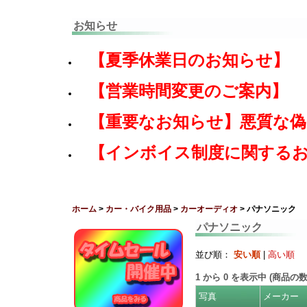
お知らせ
【夏季休業日のお知らせ】
【営業時間変更のご案内】
【重要なお知らせ】悪質な
【インボイス制度に関する
ホーム
>
カー・バイク用品
>
カーオーディオ
> パナソニック
パナソニック
並び順：
安い順
|
高い順
1
から
0
を表示中 (商品の
写真
メーカー