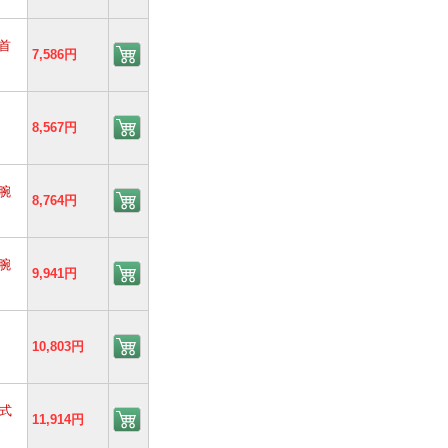
首
7,586円
8,567円
腕
8,764円
腕
9,941円
10,803円
腕式
11,914円