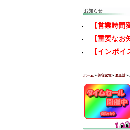
お知らせ
【営業時間
【重要なお
【インボイ
ホーム
>
美容家電
>
血圧計
>