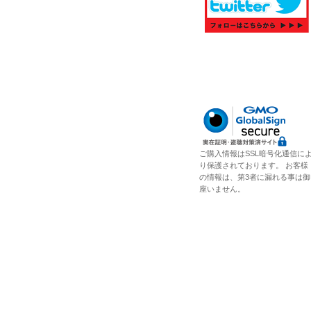
ご購入情報はSSL暗号化通信に
り保護されております。 お客様
の情報は、第3者に漏れる事は御
座いません。