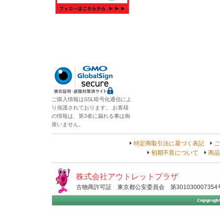
ご購入情報はSSL暗号化通信によ
り保護されております。 お客様
の情報は、第3者に漏れる事は御
座いません。
特定商取引法に基づく表記
ご
初期不良について
商品
株式会社アウトレットプラザ
古物商許可証 東京都公安委員会 第301030007354