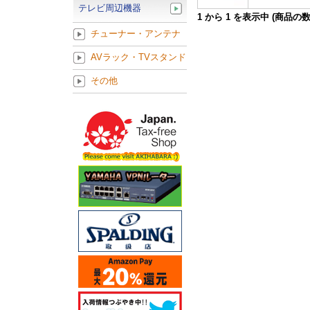
テレビ周辺機器
1
から
1
を表示中 (商品の
チューナー・アンテナ
AVラック・TVスタンド
その他