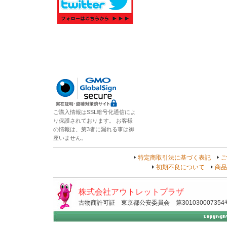
ご購入情報はSSL暗号化通信によ
り保護されております。 お客様
の情報は、第3者に漏れる事は御
座いません。
特定商取引法に基づく表記
ご
初期不良について
商品
株式会社アウトレットプラザ
古物商許可証 東京都公安委員会 第301030007354