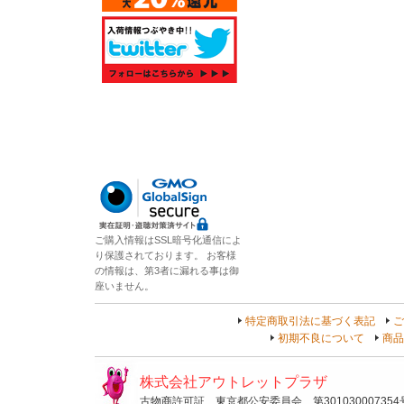
ご購入情報はSSL暗号化通信によ
り保護されております。 お客様
の情報は、第3者に漏れる事は御
座いません。
特定商取引法に基づく表記
ご
初期不良について
商品
株式会社アウトレットプラザ
古物商許可証 東京都公安委員会 第301030007354