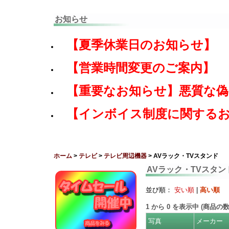
お知らせ
【夏季休業日のお知らせ】
【営業時間変更のご案内】
【重要なお知らせ】悪質な
【インボイス制度に関する
ホーム
>
テレビ
>
テレビ周辺機器
> AVラック・TVスタンド
AVラック・TVスタン
並び順：
安い順
|
高い順
1
から
0
を表示中 (商品の
写真
メーカー