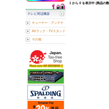
1
から
0
を表示中 (商品の
テレビ周辺機器
チューナー・アンテナ
AVラック・TVスタンド
その他