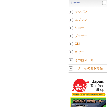
トナー
キヤノン
エプソン
リコー
ブラザー
OKI
京セラ
その他メーカー
トナーその他取寄品