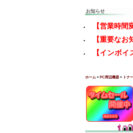
お知らせ
【営業時間
【重要なお
【インボイ
ホーム
>
PC周辺機器
>
トナ