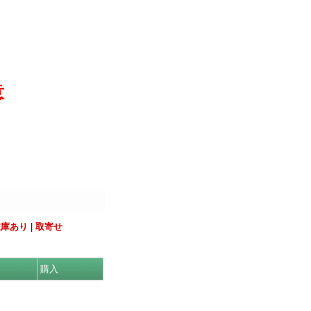
意
在庫あり
|
取寄せ
購入