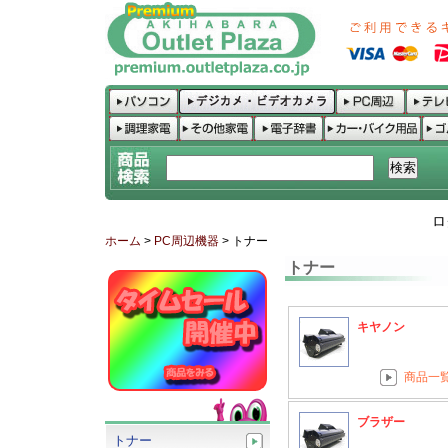
ロ
ホーム
>
PC周辺機器
> トナー
トナー
キヤノン
商品一
ブラザー
トナー