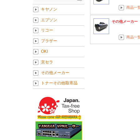
商品一
キヤノン
エプソン
その他メーカー
リコー
商品一
ブラザー
OKI
京セラ
その他メーカー
トナーその他取寄品