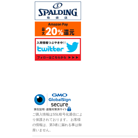
ご購入情報はSSL暗号化通信によ
り保護されております。 お客様
の情報は、第3者に漏れる事は御
座いません。