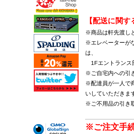
【配送に関す
※商品は軒先渡し
※エレベーターが
は、
1Fエントランス
※ご自宅内への引
※配達員が一人で
いしていただきま
※ご不用品の引き
※ご注文手