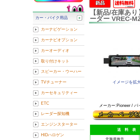
【新品/在庫あり
ーダー VREC-M
カー・バイク用品
カーナビゲーション
カーナビオプション
カーオーディオ
取り付けキット
スピーカー・ウーハー
イメージを拡
TVチューナー
カーセキュリティー
ETC
メーカー:Pioneer /
レーダー探知機
エンジンスターター
送 料 表
HIDハロゲン
北海道地方