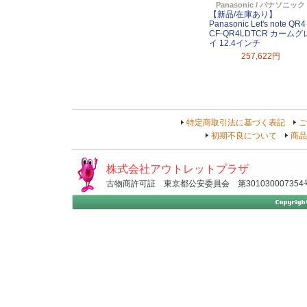
Panasonic / パナソニック
【新品/在庫あり】
Panasonic Let's note QR4
CF-QR4LDTCR カームグ
イ 12.4インチ
257,622円
特定商取引法に基づく表記
ご
初期不良について
商品
株式会社アウトレットプラザ
古物商許可証 東京都公安委員会 第301030007354