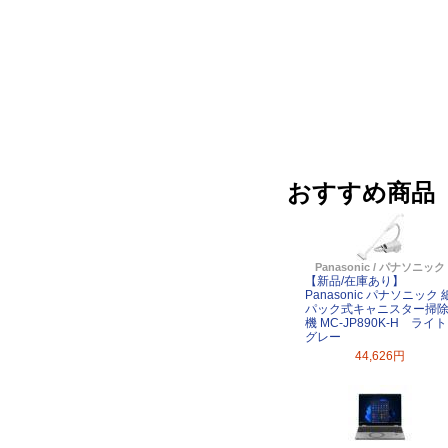
おすすめ商品
Panasonic / パナソニック
【新品/在庫あり】
Panasonic パナソニック 
パック式キャニスター掃
機 MC-JP890K-H ライト
グレー
44,626円