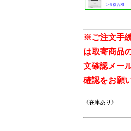
ンタ複合機
※ご注文手
は取寄商品
文確認メー
確認をお願
《在庫あり》