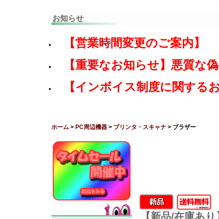
お知らせ
【営業時間変更のご案内】
【重要なお知らせ】悪質な
【インボイス制度に関する
ホーム
>
PC周辺機器
>
プリンタ・スキャナ
> ブラザー
【新品/在庫あり】b