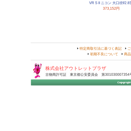
VR S II ニコン 大口径f/2.8
373,152円
特定商取引法に基づく表記
ご
初期不良について
商品
株式会社アウトレットプラザ
古物商許可証 東京都公安委員会 第301030007354