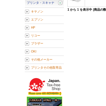
プリンタ・スキャナ
1
から
1
を表示中 (商品の
キヤノン
エプソン
HP
リコー
ブラザー
OKI
その他メーカー
プリンタその他取寄品