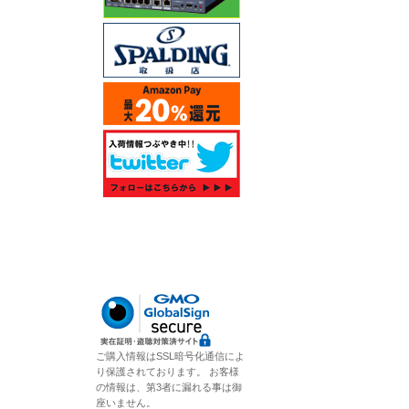
ご購入情報はSSL暗号化通信によ
り保護されております。 お客様
の情報は、第3者に漏れる事は御
座いません。