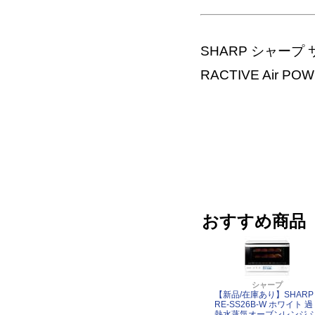
SHARP シャー
RACTIVE Air P
おすすめ商品
シャープ
【新品/在庫あり】SHARP
RE-SS26B-W ホワイト 過
熱水蒸気オーブンレンジ 