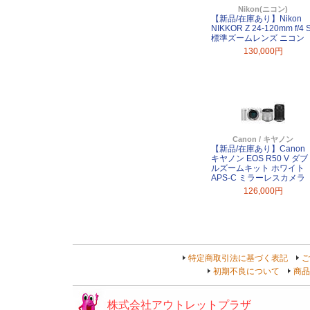
Nikon(ニコン)
【新品/在庫あり】Nikon
NIKKOR Z 24-120mm f/4 
標準ズームレンズ ニコン
130,000円
Canon / キヤノン
【新品/在庫あり】Canon
キヤノン EOS R50 V ダブ
ルズームキット ホワイト
APS-C ミラーレスカメラ
126,000円
特定商取引法に基づく表記
ご
初期不良について
商品
株式会社アウトレットプラザ