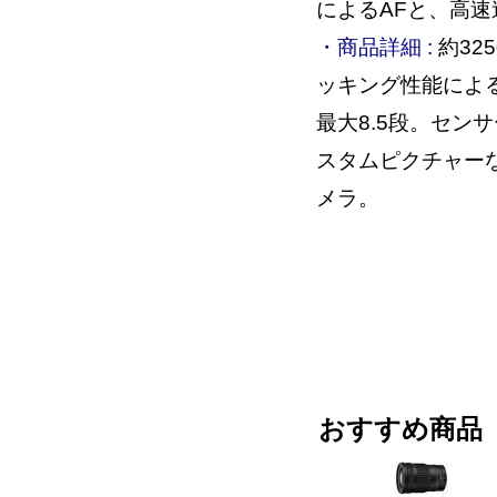
によるAFと、高
・商品詳細 :
約32
ッキング性能によ
最大8.5段。セン
スタムピクチャー
メラ。
おすすめ商品