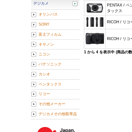
デジカメ
PENTAX / ペ
タックス
オリンパス
RICOH / リコ
SONY
富士フィルム
RICOH / リコ
キヤノン
1
から
4
を表示中 (商品の
ニコン
パナソニック
カシオ
ペンタックス
リコー
その他メーカー
デジカメその他取寄品