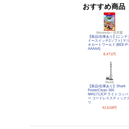
おすすめ商品
Nintendo / 任天堂
【新品/在庫あり】[ニンテ
ドースイッチ2ソフト] マ
オカートワールド [BEE-P-
AAAAA]
8,471円
Shark
【新品/在庫あり】Shark
PowerClean 360
IW4171JCP ライトコッパ
ー コードレススティック
リ
42,618円