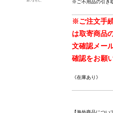
座いません。
※ご不用品の引き
※ご注文手
は取寄商品
文確認メー
確認をお願
《在庫あり》
【海外商品につい