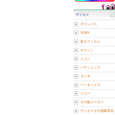
デジカメ
オリンパス
SONY
富士フィルム
キヤノン
ニコン
パナソニック
カシオ
ペンタックス
リコー
その他メーカー
デジカメその他取寄品