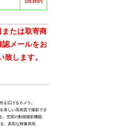
129,293円
日または取寄商
確認メールをお
い致します。
能性を広げるカメラ。
撮影を美しい高画質で撮影でき
する、充実の動画撮影機能、
る、多彩な映像表現