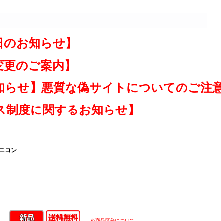
日のお知らせ】
変更のご案内】
知らせ】悪質な偽サイトについてのご注
ス制度に関するお知らせ】
 ニコン
※商品区分について