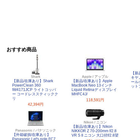
おすすめ商品
【新
Shark
Apple / アップル
キヤノ
【新品/在庫あり】Shark
【新品/在庫あり】Apple
ール
PowerClean 360
MacBook Neo 13インチ
ット
IW4171JCP ライトコッパ
Liquid Retinaディスプレイ
ー コードレススティックク
MHFC4J/
リ
118,591円
42,394円
Nikon / ニコン
【新品/在庫あり】Nikon
Panasonic / パナソニック
NIKKOR Z 70-200mm f/2.8
【外箱破損/在庫あり】
VR S II ニコン 大口径f/2.8望
Panasonic Let's note FC7