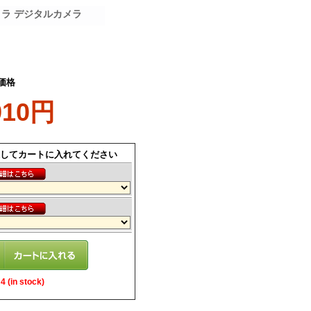
カメラ デジタルカメラ
価格
910円
してカートに入れてください
 (in stock)