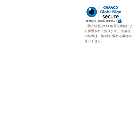
ご購入情報はSSL暗号化通信に
り保護されております。 お客様
の情報は、第3者に漏れる事は御
座いません。