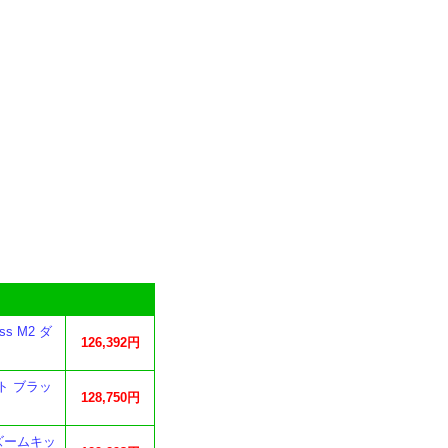
s M2 ダ
126,392円
ット ブラッ
128,750円
ルズームキッ