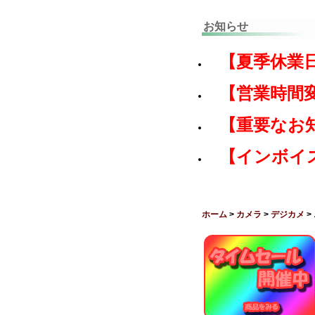
お知らせ
【夏季休業
【営業時間
【重要なお
【インボイ
ホーム
>
カメラ
>
デジカメ
>