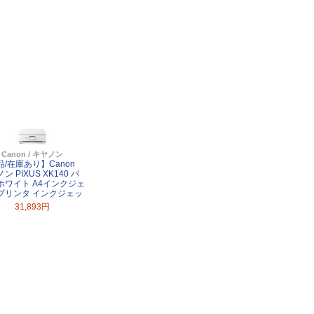
Canon / キヤノン
品/在庫あり】Canon
ン PIXUS XK140 パ
ホワイト A4インクジェ
プリンタ インクジェッ
31,893円