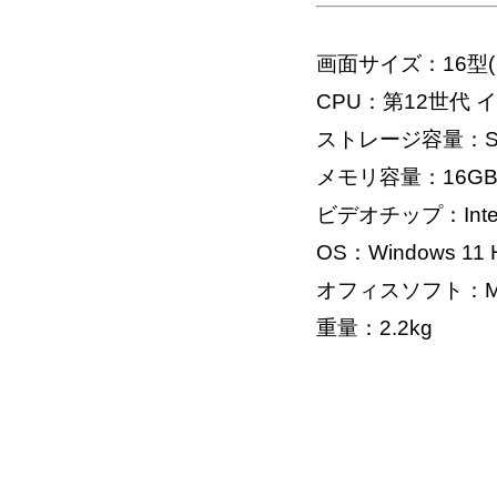
画面サイズ：16型(
CPU：第12世代 インテル
ストレージ容量：SS
メモリ容量：16G
ビデオチップ：Intel Ir
OS：Windows 11 H
オフィスソフト：Micros
重量：2.2kg