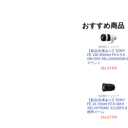
おすすめ商品
SONY / ソニー
【新品/在庫あり】SONY
FE 100-400mm F4.5-5.6
GM OSS SEL100400GM 
マウント
291,074円
SONY / ソニー
【新品/在庫あり】SONY
FE 24-70mm F2.8 GM II
SEL2470GM2 大口径F2.8
標準ズーム
253,577円