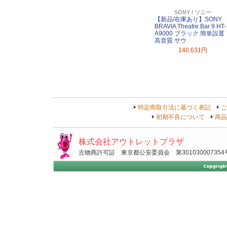
SONY / ソニー
【新品/在庫あり】SONY
BRAVIA Theatre Bar 9 HT-
A9000 ブラック 簡単設置
高音質 サウ
140,631円
特定商取引法に基づく表記
ご
初期不良について
商品
株式会社アウトレットプラザ
古物商許可証 東京都公安委員会 第301030007354