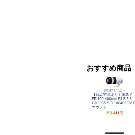
おすすめ商品
SONY / ソニー
【新品/在庫あり】SONY
FE 100-400mm F4.5-5.6
GM OSS SEL100400GM 
マウント
291,411円