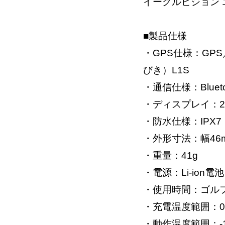
イーグルビジョン エー
■製品仕様
・GPS仕様：GPS
びき）L1S
・通信仕様：Blueto
・ディスプレイ：2
・防水仕様：IPX7
・外形寸法：幅46m
・重量：41g
・電源：Li-ion電池
・使用時間：ゴルフ
・充電温度範囲：0
・動作温度範囲：-1