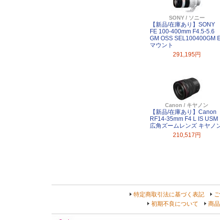
SONY / ソニー
【新品/在庫あり】SONY
FE 100-400mm F4.5-5.6
GM OSS SEL100400GM 
マウント
291,195円
Canon / キヤノン
【新品/在庫あり】Canon
RF14-35mm F4 L IS USM
広角ズームレンズ キヤノ
210,517円
特定商取引法に基づく表記
ご
初期不良について
商品