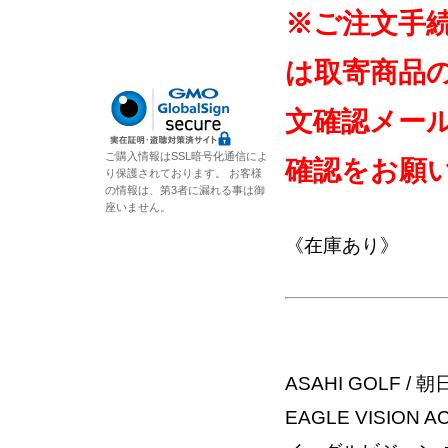
※ご注文手
は取寄商品
文確認メー
ご購入情報はSSL暗号化通信によ
確認をお願
り保護されております。 お客様
の情報は、第3者に漏れる事は御
座いません。
《在庫あり》
ASAHI GOLF /
EAGLE VISION AC