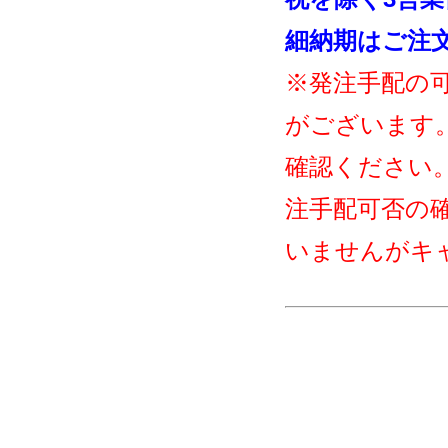
細納期はご注
※発注手配の
がございます
確認ください
注手配可否の
いませんがキ