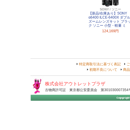
SONY / ソニー
【新品/在庫あり】SONY
α6400 ILCE-6400X ダブ
ズームレンズキット ブラ
ク ソニー 小型・軽量 ミ
124,169円
特定商取引法に基づく表記
ご
初期不良について
商品
株式会社アウトレットプラザ
古物商許可証 東京都公安委員会 第301030007354