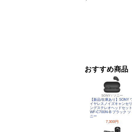
おすすめ商品
SONY / ソニー
【新品/在庫あり】SONY 
イヤレスノイズキャンセ
ングステレオヘッドセッ
WF-C700N-B ブラック ソ
ニー
7,300円