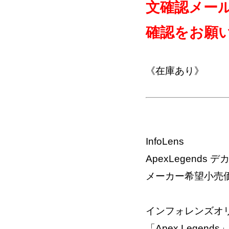
文確認メー
確認をお願
《在庫あり》
InfoLens
ApexLegends
メーカー希望小売価格
インフォレンズオ
「Apex Lege