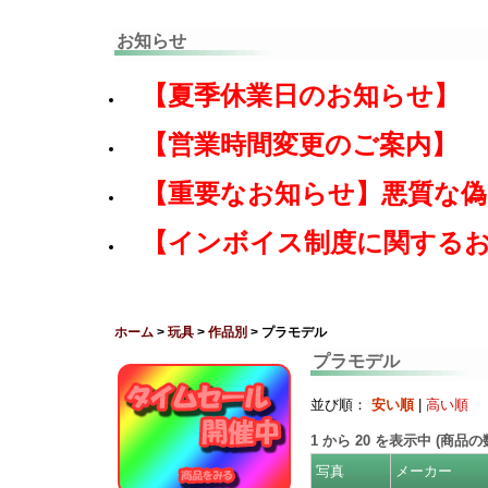
お知らせ
【夏季休業日のお知らせ】
【営業時間変更のご案内】
【重要なお知らせ】悪質な
【インボイス制度に関する
ホーム
>
玩具
>
作品別
> プラモデル
プラモデル
並び順：
安い順
|
高い順
1
から
20
を表示中 (商品
写真
メーカー