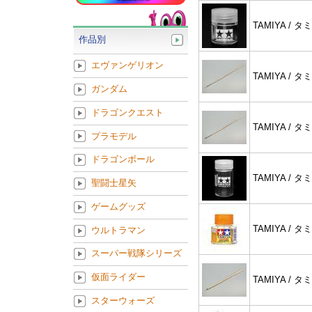
TAMIYA / タ
作品別
エヴァンゲリオン
TAMIYA / タ
ガンダム
ドラゴンクエスト
TAMIYA / タ
プラモデル
ドラゴンボール
TAMIYA / タ
聖闘士星矢
ゲームグッズ
TAMIYA / タ
ウルトラマン
スーパー戦隊シリーズ
仮面ライダー
TAMIYA / タ
スターウォーズ