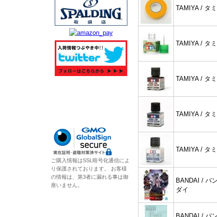
TAMIYA / タ
TAMIYA / タ
TAMIYA / タ
TAMIYA / タ
TAMIYA / タ
ご購入情報はSSL暗号化通信によ
り保護されております。 お客様
の情報は、第3者に漏れる事は御
BANDAI / バ
座いません。
ダイ
BANDAI / バ