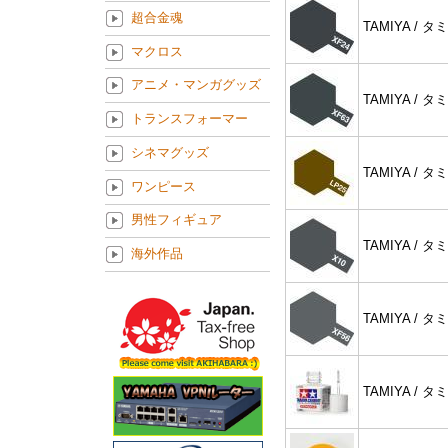
超合金魂
TAMIYA / タ
マクロス
アニメ・マンガグッズ
TAMIYA / タ
トランスフォーマー
シネマグッズ
TAMIYA / タ
ワンピース
男性フィギュア
TAMIYA / タ
海外作品
TAMIYA / タ
TAMIYA / タ