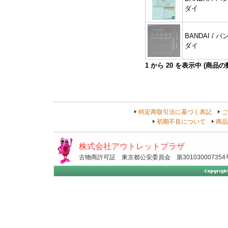
ダイ
BANDAI / バ
ダイ
1
から
20
を表示中 (商品
特定商取引法に基づく表記
ご
初期不良について
商品
株式会社アウトレットプラザ
古物商許可証 東京都公安委員会 第301030007354