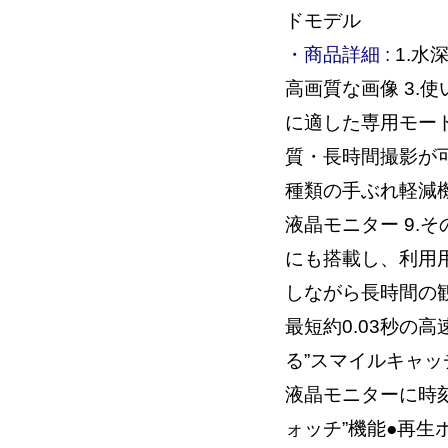
ドモデル
・商品詳細 :
1.水
高画質な画像 3.使
に適した専用モード 
質・長時間撮影が可
種類の手ぶれ軽減機
液晶モニター 9.
にも搭載し、利用用
しながら長時間の観
最短約0.03秒の
る”スマイルキャッ
液晶モニターに時
ォッチ”機能●再