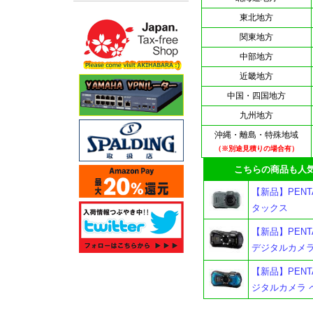
東北地方
関東地方
中部地方
近畿地方
中国・四国地方
九州地方
沖縄・離島・特殊地域
（※別途見積りの場合有）
こちらの商品も人気
【新品】PENT
タックス
【新品】PENT
デジタルカメラ
【新品】PENT
ジタルカメラ 