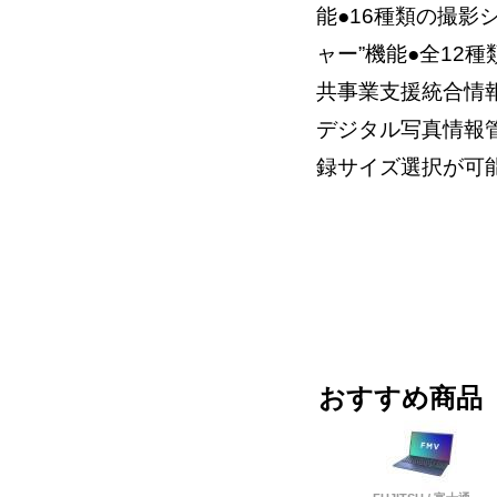
能●16種類の撮影
ャー”機能●全12種
共事業支援統合情
デジタル写真情報管
録サイズ選択が可
おすすめ商品