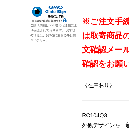
※ご注文手
ご購入情報はSSL暗号化通信によ
り保護されております。 お客様
は取寄商品
の情報は、第3者に漏れる事は御
座いません。
文確認メー
確認をお願
《在庫あり》
RC104Q3
外観デザインを一