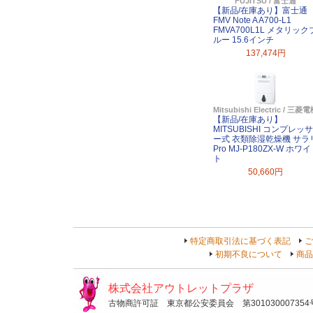
FUJITSU / 富士通
【新品/在庫あり】富士通
FMV Note A A700-L1
FMVA700L1L メタリック
ルー 15.6インチ
137,474円
Mitsubishi Electric / 三菱
【新品/在庫あり】
MITSUBISHI コンプレッサ
ー式 衣類除湿乾燥機 サラ
Pro MJ-P180ZX-W ホワイ
ト
50,660円
特定商取引法に基づく表記
ご
初期不良について
商品
株式会社アウトレットプラザ
古物商許可証 東京都公安委員会 第301030007354