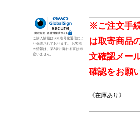
※ご注文手
ご購入情報はSSL暗号化通信によ
は取寄商品
り保護されております。 お客様
の情報は、第3者に漏れる事は御
文確認メー
座いません。
確認をお願
《在庫あり》