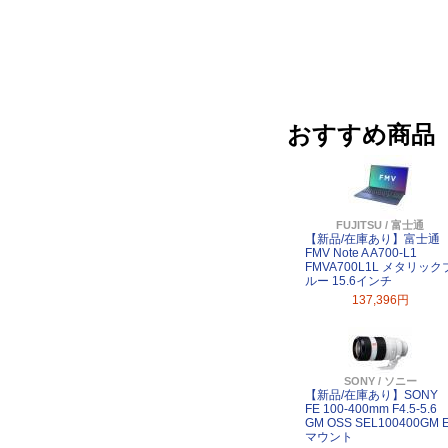
おすすめ商品
FUJITSU / 富士通
【新品/在庫あり】富士通
FMV Note A A700-L1
FMVA700L1L メタリック
ルー 15.6インチ
137,396円
SONY / ソニー
【新品/在庫あり】SONY
FE 100-400mm F4.5-5.6
GM OSS SEL100400GM 
マウント