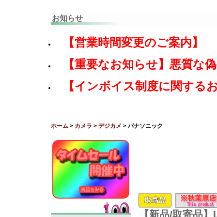
お知らせ
【営業時間変更のご案内】
【重要なお知らせ】悪質な
【インボイス制度に関する
ホーム
>
カメラ
>
デジカメ
> パナソニック
【新品/取寄品】LU