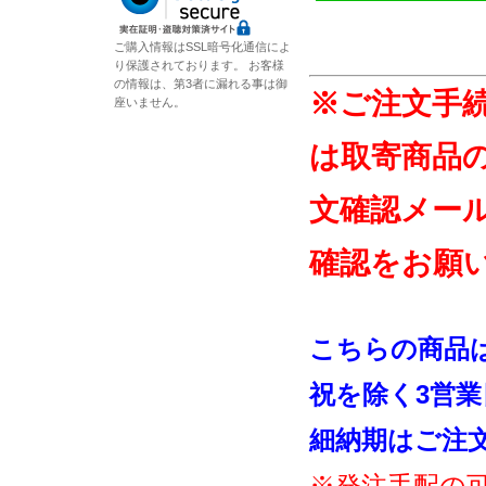
ご購入情報はSSL暗号化通信によ
り保護されております。 お客様
の情報は、第3者に漏れる事は御
※ご注文手
座いません。
は取寄商品
文確認メー
確認をお願
こちらの商品
祝を除く3営
細納期はご注