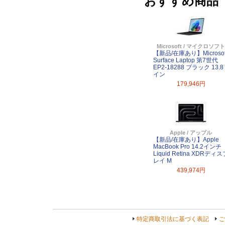
おすすめ商品
Microsoft / マイクロソフト
【新品/在庫あり】Microsof
Surface Laptop 第7世代
EP2-18288 ブラック 13.8
イン
179,946円
Apple / アップル
【新品/在庫あり】Apple
MacBook Pro 14.2インチ
Liquid Retina XDRディス
レイ M
439,974円
特定商取引法に基づく表記
ご