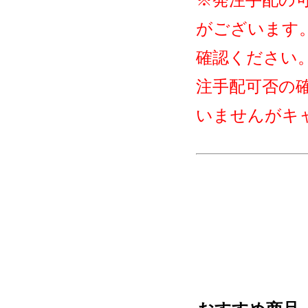
※発注手配の
がございます
確認ください
注手配可否の
いませんがキ