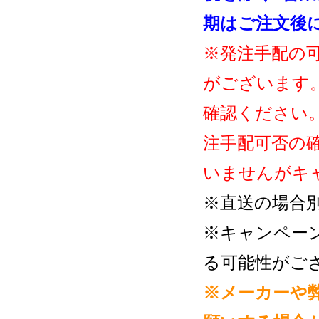
期はご注文後
※発注手配の
がございます
確認ください
注手配可否の
いませんがキ
※直送の場合
※キャンペー
る可能性がご
※メーカーや