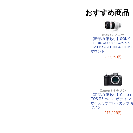
おすすめ商品
SONY / ソニー
【新品/在庫あり】SONY
FE 100-400mm F4.5-5.6
GM OSS SEL100400GM 
マウント
290,959円
Canon / キヤノン
【新品/在庫あり】Canon
EOS R6 Mark II ボディ フ
サイズミラーレスカメラ 
ヤノン
278,198円