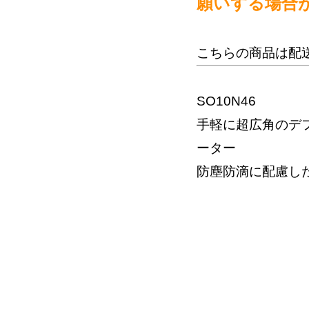
願いする場合
こちらの商品は配
SO10N46
手軽に超広角のデフ
ーター
防塵防滴に配慮し