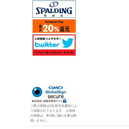
ご購入情報はSSL暗号化通信によ
り保護されております。 お客様
の情報は、第3者に漏れる事は御
座いません。