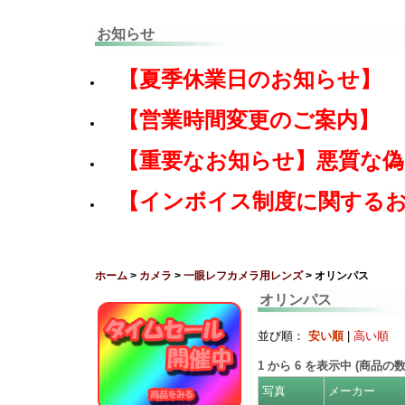
お知らせ
【夏季休業日のお知らせ】
【営業時間変更のご案内】
【重要なお知らせ】悪質な
【インボイス制度に関する
ホーム
>
カメラ
>
一眼レフカメラ用レンズ
> オリンパス
オリンパス
並び順：
安い順
|
高い順
1
から
6
を表示中 (商品の
写真
メーカー