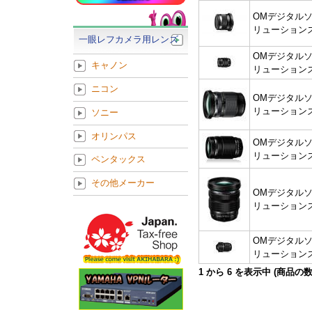
OMデジタル
リューション
一眼レフカメラ用レンズ
OMデジタル
キャノン
リューション
ニコン
OMデジタル
リューション
ソニー
オリンパス
OMデジタル
リューション
ペンタックス
その他メーカー
OMデジタル
リューション
OMデジタル
リューション
1
から
6
を表示中 (商品の