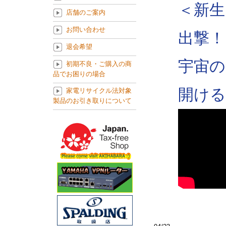
＜新生
店舗のご案内
お問い合わせ
出撃！
退会希望
宇宙の
初期不良・ご購入の商
品でお困りの場合
開ける
家電リサイクル法対象
製品のお引き取りについて