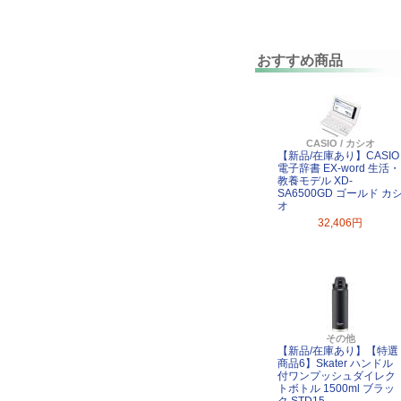
おすすめ商品
CASIO / カシオ
【新品/在庫あり】CASIO
電子辞書 EX-word 生活・
教養モデル XD-
SA6500GD ゴールド カ
オ
32,406円
その他
【新品/在庫あり】【特選
商品6】Skater ハンドル
付ワンプッシュダイレク
トボトル 1500ml ブラッ