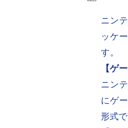
ニンテ
ッケー
す。
【ゲー
ニンテ
にゲー
形式で