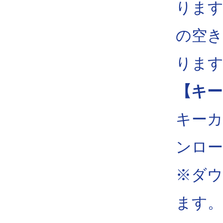
ります
の空き
りま
【キー
キーカ
ンロ
※ダ
ます。