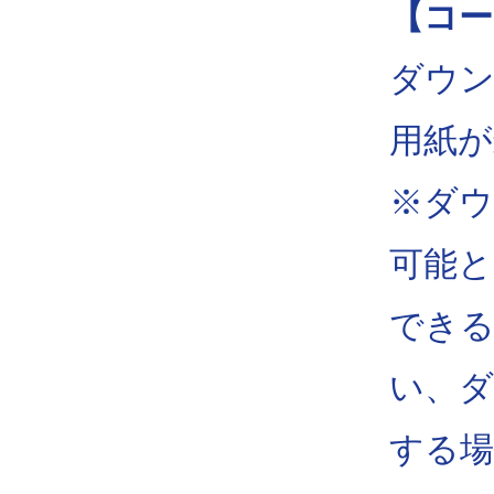
【コ
ダウ
用紙が
※ダウ
可能と
できる
い、ダ
する