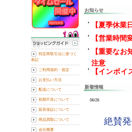
お知らせ
【夏季休業
【営業時間
【重要なお
特定商取引法に基づく
表記
注意
【インボイ
ご利用規約・規定
お支払い方法
新着情報
配送について
初期不良について
06/26
延長保証について
絶賛発
商品買取について
会社概要