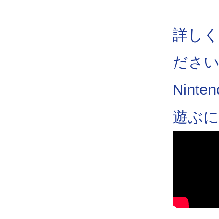
詳しく
ださ
Nint
遊ぶに