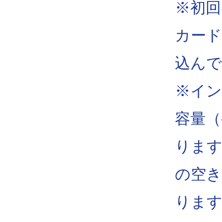
※初回
カード
込んで
※イン
容量（
ります
の空き
りま