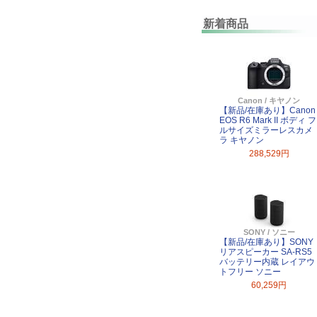
新着商品
Canon / キヤノン
【新品/在庫あり】Canon
EOS R6 Mark II ボディ フ
ルサイズミラーレスカメ
ラ キヤノン
288,529円
SONY / ソニー
【新品/在庫あり】SONY
リアスピーカー SA-RS5
バッテリー内蔵 レイアウ
トフリー ソニー
60,259円