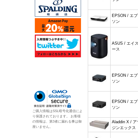
EPSON / エプ
ソン
ASUS / エイ
ース
EPSON / エプ
ソン
EPSON / エプ
ソン
ご購入情報はSSL暗号化通信によ
り保護されております。 お客様
の情報は、第3者に漏れる事は御
Aladdin X / 
座いません。
ジンエックス