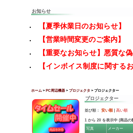
お知らせ
【夏季休業日のお知らせ】
【営業時間変更のご案内】
【重要なお知らせ】悪質な
【インボイス制度に関する
ホーム
>
PC周辺機器
>
プロジェクタ
> プロジェクター
プロジェクター
並び順：
安い順
|
高い順
1
から
20
を表示中 (商品
写真
メーカー