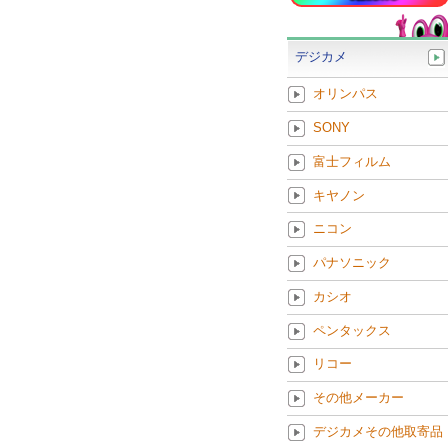
デジカメ
オリンパス
SONY
富士フィルム
キヤノン
ニコン
パナソニック
カシオ
ペンタックス
リコー
その他メーカー
デジカメその他取寄品