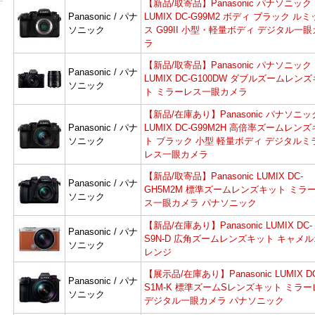
【新品/取寄品】Panasonic パナソニック
Panasonic / パナ
LUMIX DC-G99M2 ボディ ブラック ル
ソニック
ス G99II 小型・軽量ボディ デジタル一
ラ
【新品/取寄品】Panasonic パナソニック
Panasonic / パナ
LUMIX DC-G100DW ダブルズームレン
ソニック
ト ミラーレス一眼カメラ
【新品/在庫あり】Panasonic パナソニッ
Panasonic / パナ
LUMIX DC-G99M2H 高倍率ズームレン
ソニック
ト ブラック 小型 軽量ボディ デジタルミ
レス一眼カメラ
【新品/取寄品】Panasonic LUMIX DC-
Panasonic / パナ
GH5M2M 標準ズームレンズキット ミラ
ソニック
ス一眼カメラ パナソニック
【新品/在庫あり】Panasonic LUMIX DC-
Panasonic / パナ
S9N-D 広角ズームレンズキット キャメル
ソニック
レンジ
【展示品/在庫あり】Panasonic LUMIX D
Panasonic / パナ
S1M-K 標準ズームSレンズキット ミラー
ソニック
デジタル一眼カメラ パナソニック