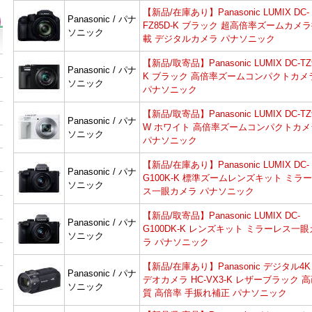
【新品/在庫あり】Panasonic LUMIX DC-
Panasonic / パナ
FZ85D-K ブラック 超高倍率ズームカメ
ソニック
載 デジタルカメラ パナソニック
【新品/取寄品】Panasonic LUMIX DC-TZ
Panasonic / パナ
K ブラック 高倍率ズームコンパクトカメ
ソニック
パナソニック
【新品/取寄品】Panasonic LUMIX DC-TZ
Panasonic / パナ
W ホワイト 高倍率ズームコンパクトカメ
ソニック
パナソニック
【新品/在庫あり】Panasonic LUMIX DC-
Panasonic / パナ
G100K-K 標準ズームレンズキット ミラ
ソニック
ス一眼カメラ パナソニック
【新品/取寄品】Panasonic LUMIX DC-
Panasonic / パナ
G100DK-K レンズキット ミラーレス一
ソニック
ラ パナソニック
【新品/在庫あり】Panasonic デジタル4
Panasonic / パナ
デオカメラ HC-VX3-K レザーブラック 
ソニック
質 高倍率 手振れ補正 パナソニック