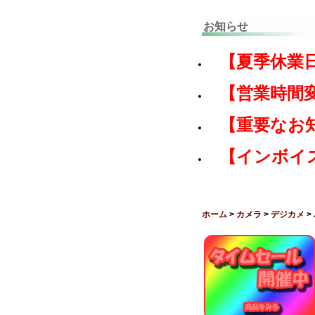
お知らせ
【夏季休業
【営業時間
【重要なお
【インボイ
ホーム
>
カメラ
>
デジカメ
>