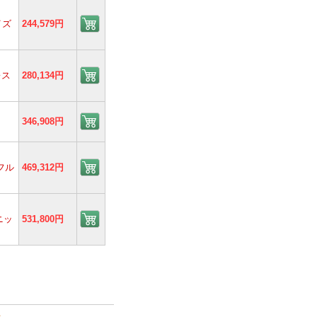
イズ
244,579円
レス
280,134円
346,908円
 フル
469,312円
ニッ
531,800円