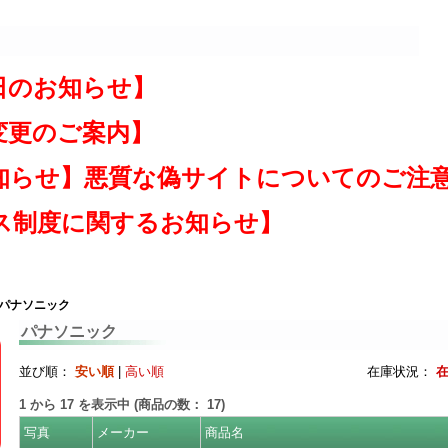
日のお知らせ】
変更のご案内】
知らせ】悪質な偽サイトについてのご注
ス制度に関するお知らせ】
 パナソニック
パナソニック
並び順：
安い順
|
高い順
在庫状況：
1
から
17
を表示中 (商品の数：
17
)
写真
メーカー
商品名