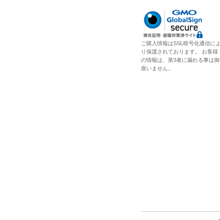
ご購入情報はSSL暗号化通信に
り保護されております。 お客様
の情報は、第3者に漏れる事は御
座いません。