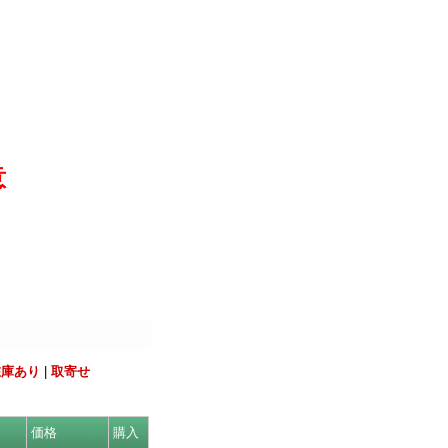
意
在庫あり
|
取寄せ
価格
購入