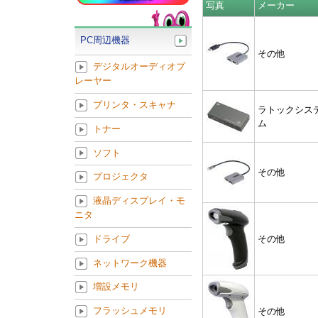
写真
メーカー
PC周辺機器
その他
デジタルオーディオプ
レーヤー
プリンタ・スキャナ
ラトックシス
ム
トナー
ソフト
その他
プロジェクタ
液晶ディスプレイ・モ
ニタ
その他
ドライブ
ネットワーク機器
増設メモリ
フラッシュメモリ
その他