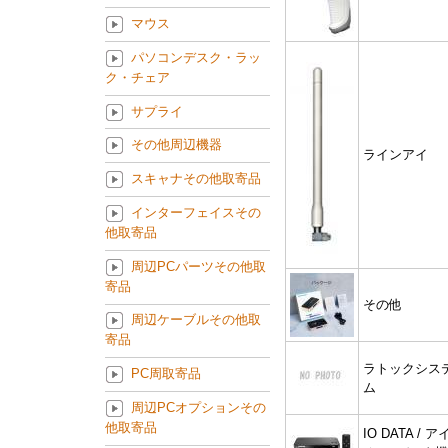
マウス
パソコンデスク・ラッ
ク・チェア
サプライ
その他周辺機器
ラインアイ
スキャナその他取寄品
インターフェイスその
他取寄品
周辺PCパーツその他取
寄品
その他
周辺ケーブルその他取
寄品
ラトックシス
PC周取寄品
ム
周辺PCオプションその
他取寄品
IO DATA / ア