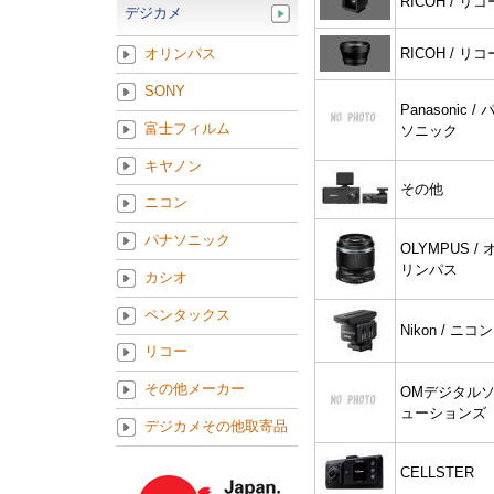
RICOH / リコ
デジカメ
RICOH / リコ
オリンパス
SONY
Panasonic / 
富士フィルム
ソニック
キヤノン
その他
ニコン
パナソニック
OLYMPUS / 
リンパス
カシオ
ペンタックス
Nikon / ニコン
リコー
その他メーカー
OMデジタル
ューションズ
デジカメその他取寄品
CELLSTER