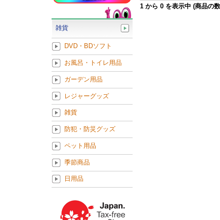
1
から
0
を表示中 (商品の
雑貨
DVD・BDソフト
お風呂・トイレ用品
ガーデン用品
レジャーグッズ
雑貨
防犯・防災グッズ
ペット用品
季節商品
日用品