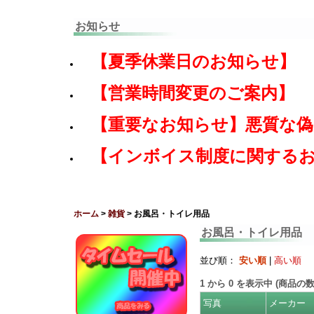
お知らせ
【夏季休業日のお知らせ】
【営業時間変更のご案内】
【重要なお知らせ】悪質な
【インボイス制度に関する
ホーム
>
雑貨
> お風呂・トイレ用品
お風呂・トイレ用品
並び順：
安い順
|
高い順
1
から
0
を表示中 (商品の
写真
メーカー