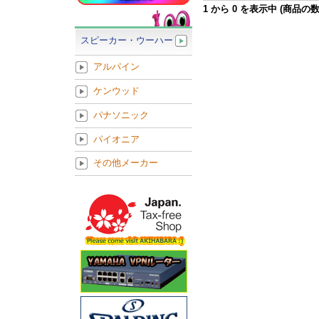
1
から
0
を表示中 (商品の
スピーカー・ウーハー
アルパイン
ケンウッド
パナソニック
パイオニア
その他メーカー