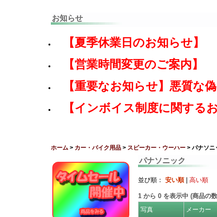
お知らせ
【夏季休業日のお知らせ】
【営業時間変更のご案内】
【重要なお知らせ】悪質な
【インボイス制度に関する
ホーム
>
カー・バイク用品
>
スピーカー・ウーハー
> パナソニ
パナソニック
並び順：
安い順
|
高い順
1
から
0
を表示中 (商品の
写真
メーカー