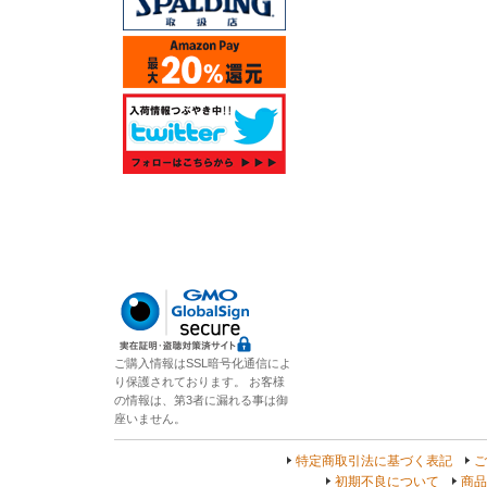
ご購入情報はSSL暗号化通信によ
り保護されております。 お客様
の情報は、第3者に漏れる事は御
座いません。
特定商取引法に基づく表記
ご
初期不良について
商品