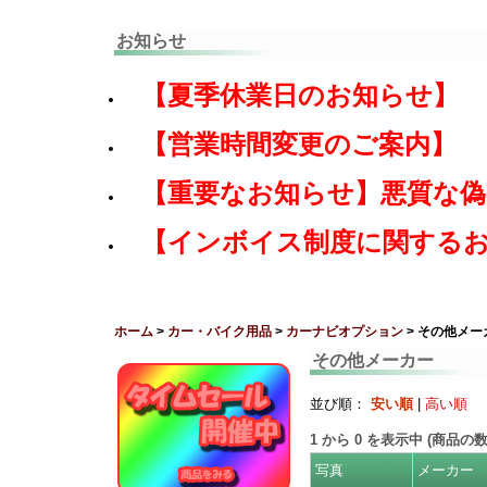
お知らせ
【夏季休業日のお知らせ】
【営業時間変更のご案内】
【重要なお知らせ】悪質な
【インボイス制度に関する
ホーム
>
カー・バイク用品
>
カーナビオプション
> その他メー
その他メーカー
並び順：
安い順
|
高い順
1
から
0
を表示中 (商品の
写真
メーカー