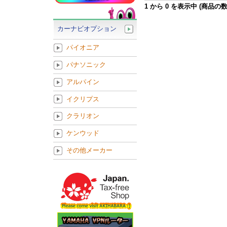
1
から
0
を表示中 (商品の
カーナビオプション
パイオニア
パナソニック
アルパイン
イクリプス
クラリオン
ケンウッド
その他メーカー