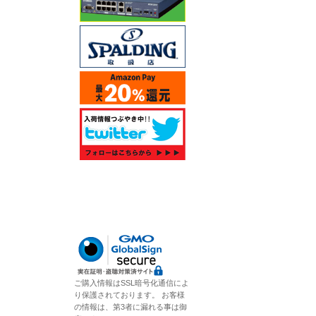
ご購入情報はSSL暗号化通信によ
り保護されております。 お客様
の情報は、第3者に漏れる事は御