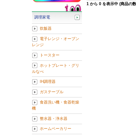
1
から
0
を表示中 (商品の
調理家電
炊飯器
電子レンジ・オーブン
レンジ
トースター
ホットプレート・グリ
ルなべ
IH調理器
ガステーブル
食器洗い機・食器乾燥
機
整水器・浄水器
ホームベーカリー