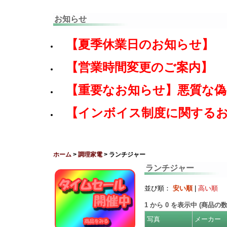
お知らせ
【夏季休業日のお知らせ】
【営業時間変更のご案内】
【重要なお知らせ】悪質な
【インボイス制度に関する
ホーム
>
調理家電
> ランチジャー
ランチジャー
並び順：
安い順
|
高い順
1
から
0
を表示中 (商品の
写真
メーカー