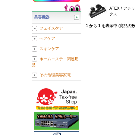
ATEX / アテッ
クス
美容機器
1
から
1
を表示中 (商品の
フェイスケア
ヘアケア
スキンケア
ホームエステ・関連用
品
その他理美容家電