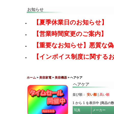
お知らせ
【夏季休業日のお知らせ】
【営業時間変更のご案内】
【重要なお知らせ】悪質な
【インボイス制度に関する
ホーム
>
美容家電
>
美容機器
> ヘアケア
ヘアケア
並び順：
安い順
|
高い順
1
から
1
を表示中 (商品の
写真
メーカー