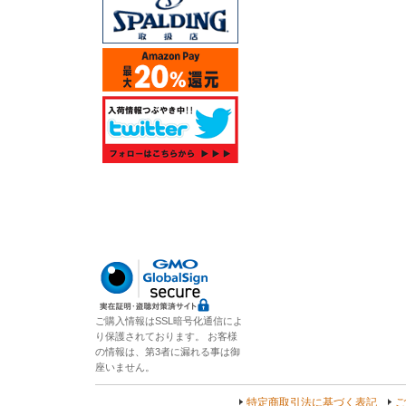
ご購入情報はSSL暗号化通信によ
り保護されております。 お客様
の情報は、第3者に漏れる事は御
座いません。
特定商取引法に基づく表記
ご