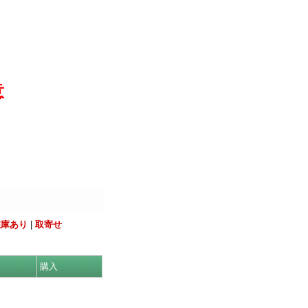
意
在庫あり
|
取寄せ
購入