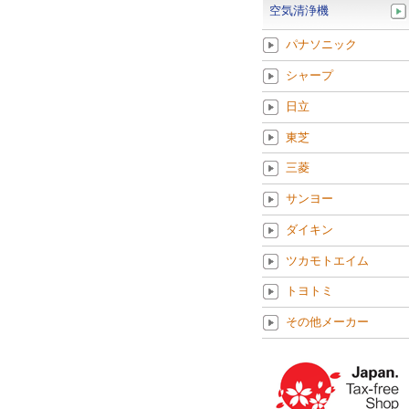
空気清浄機
パナソニック
シャープ
日立
東芝
三菱
サンヨー
ダイキン
ツカモトエイム
トヨトミ
その他メーカー