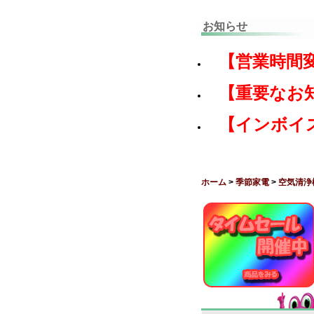
お知らせ
【営業時間
【重要なお
【インボイ
ホーム
>
季節家電
>
空気清浄