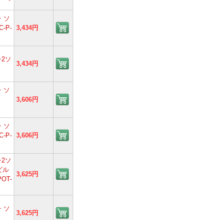
 ソ
-P-
3,434円
2ソ
3,434円
 ソ
3,606円
 ソ
-P-
3,606円
2ソ
ビル
3,625円
OT-
 ソ
3,625円