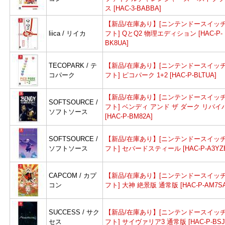
ス [HAC-3-BABBA]
【新品/在庫あり】[ニンテンドースイッチ
liica / リイカ
フト] QとQ2 物理エディション [HAC-P-
BK8UA]
TECOPARK / テ
【新品/在庫あり】[ニンテンドースイッチ
コパーク
フト] ピコパーク 1+2 [HAC-P-BLTUA]
【新品/在庫あり】[ニンテンドースイッチ
SOFTSOURCE /
フト] ベンディ アンド ザ ダーク リバイ
ソフトソース
[HAC-P-BM82A]
SOFTSOURCE /
【新品/在庫あり】[ニンテンドースイッチ
ソフトソース
フト] セバードスティール [HAC-P-A3YZ
CAPCOM / カプ
【新品/在庫あり】[ニンテンドースイッチ
コン
フト] 大神 絶景版 通常版 [HAC-P-AM7SA
SUCCESS / サク
【新品/在庫あり】[ニンテンドースイッチ
セス
フト] サイヴァリア3 通常版 [HAC-P-BSJ