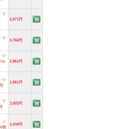
 ソ
2,671円
 ソ
2,766円
 ソ
バル
2,861円
 ソ
2,861円
B]
 ソ
3,005円
]
 ソ
3,434円
VB]