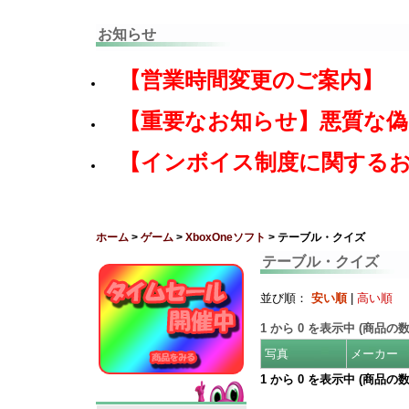
お知らせ
【営業時間変更のご案内】
【重要なお知らせ】悪質な
【インボイス制度に関する
ホーム
>
ゲーム
>
XboxOneソフト
> テーブル・クイズ
テーブル・クイズ
並び順：
安い順
|
高い順
1
から
0
を表示中 (商品の
写真
メーカー
1
から
0
を表示中 (商品の