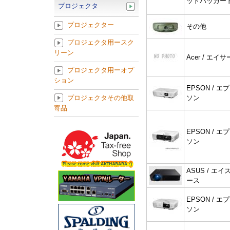
ットパッカー
プロジェクタ
プロジェクター
その他
プロジェクタ用ースク
リーン
Acer / エイサ
プロジェクタ用ーオプ
ション
EPSON / エプ
プロジェクタその他取
ソン
寄品
EPSON / エプ
ソン
ASUS / エイ
ース
EPSON / エプ
ソン