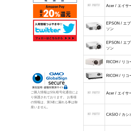
Acer / エイサ
EPSON / エプ
ソン
EPSON / エプ
ソン
RICOH / リコ
RICOH / リコ
ご購入情報はSSL暗号化通信によ
Acer / エイサ
り保護されております。 お客様
の情報は、第3者に漏れる事は御
座いません。
CASIO / カシ