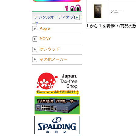
ソニー
デジタルオーディオプレー
ヤー
1
から
1
を表示中 (商品の
Apple
SONY
ケンウッド
その他メーカー