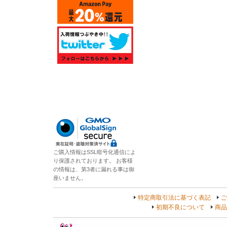
ご購入情報はSSL暗号化通信によ
り保護されております。 お客様
の情報は、第3者に漏れる事は御
座いません。
特定商取引法に基づく表記
ご
初期不良について
商品