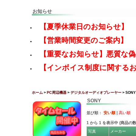
お知らせ
【夏季休業日のお知らせ】
【営業時間変更のご案内】
【重要なお知らせ】悪質な
【インボイス制度に関する
ホーム
>
PC周辺機器
>
デジタルオーディオプレーヤー
> SONY
SONY
並び順：
安い順
|
高い順
1
から
1
を表示中 (商品の
写真
メーカー