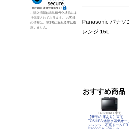
ご購入情報はSSL暗号化通信によ
り保護されております。 お客様
Panasonic パ
の情報は、第3者に漏れる事は御
座いません。
レンジ 15L
おすすめ商品
TOSHIBA / 東芝
【新品/在庫あり】東芝
TOSHIBA 過熱水蒸気オー
ンレンジ 石窯ドーム ER