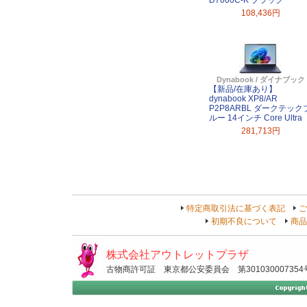
D7000C-K ブラック
108,436円
Dynabook / ダイナブック
【新品/在庫あり】
dynabook XP8/AR
P2P8ARBL ダークテック
ルー 14インチ Core Ultra
281,713円
特定商取引法に基づく表記
ご
初期不良について
商品
株式会社アウトレットプラザ
古物商許可証 東京都公安委員会 第301030007354