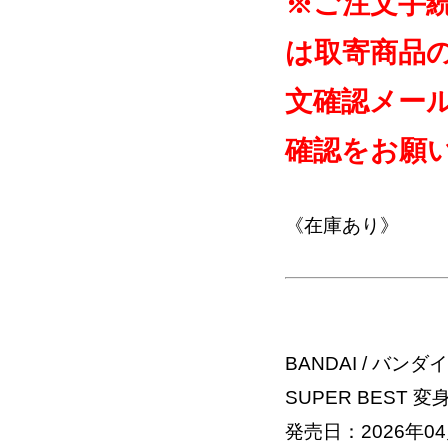
※ご注文手
は取寄商品
文確認メー
確認をお願
《在庫あり》
BANDAI / バンダイ
SUPER BEST 
発売日：2026年04