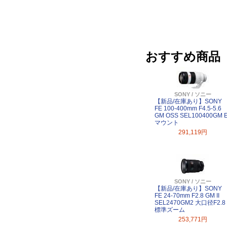
おすすめ商品
SONY / ソニー
【新品/在庫あり】SONY
FE 100-400mm F4.5-5.6
GM OSS SEL100400GM 
マウント
291,119円
SONY / ソニー
【新品/在庫あり】SONY
FE 24-70mm F2.8 GM II
SEL2470GM2 大口径F2.8
標準ズーム
253,771円