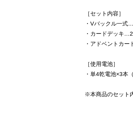
［セット内容］
・Vバックル一式…
・カードデッキ…2
・アドベントカード
［使用電池］
・単4乾電池×3本
※本商品のセット