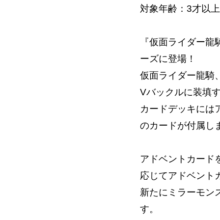
対象年齢：3才以上
『仮面ライダー龍騎』
ーズに登場！
仮面ライダー龍騎
Vバックルに装填
カードデッキには
のカードが付属し
アドベントカード
応じてアドベント
新たにミラーモン
す。