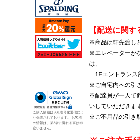
【配送に関す
※商品は軒先渡し
※エレベーターが
は、
1Fエントランス
※ご自宅内への引
※配達員が一人で
いしていただきま
ご購入情報はSSL暗号化通信によ
※ご不用品の引き
り保護されております。 お客様
の情報は、第3者に漏れる事は御
座いません。